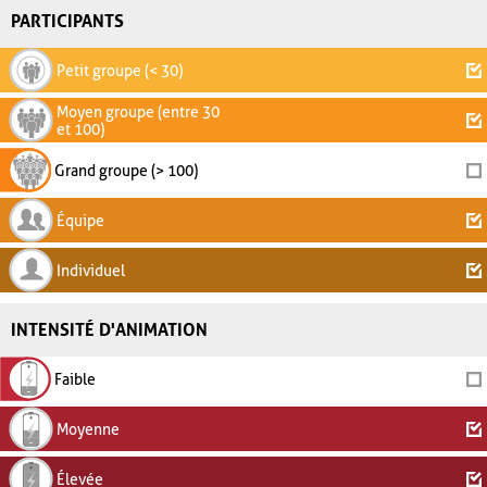
PARTICIPANTS
Petit groupe (< 30)
Moyen groupe (entre 30
et 100)
Grand groupe (> 100)
Équipe
Individuel
INTENSITÉ D'ANIMATION
Faible
Moyenne
Élevée