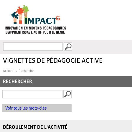
Aller au contenu principal
Recherche
FORMULAIRE DE
RECHERCHE
VIGNETTES DE PÉDAGOGIE ACTIVE
Accueil
Recherche
RECHERCHER
Voir tous les mots-clés
DÉROULEMENT DE L'ACTIVITÉ