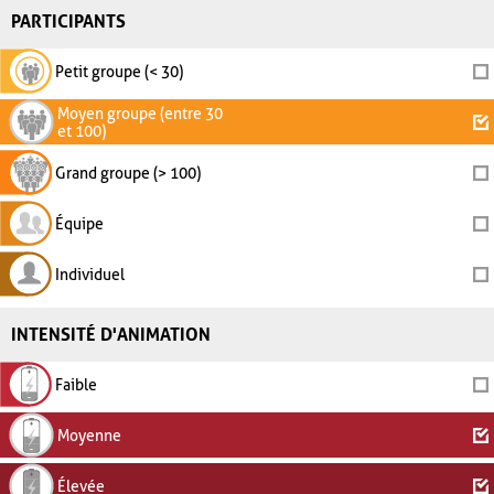
PARTICIPANTS
Petit groupe (< 30)
Moyen groupe (entre 30
et 100)
Grand groupe (> 100)
Équipe
Individuel
INTENSITÉ D'ANIMATION
Faible
Moyenne
Élevée