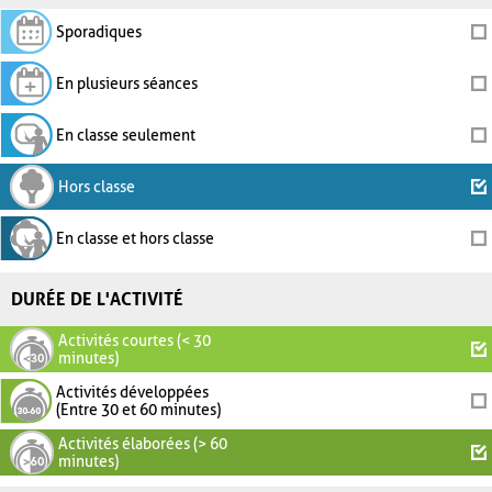
Sporadiques
En plusieurs séances
En classe seulement
Hors classe
En classe et hors classe
DURÉE DE L'ACTIVITÉ
Activités courtes (< 30
minutes)
Activités développées
(Entre 30 et 60 minutes)
Activités élaborées (> 60
minutes)