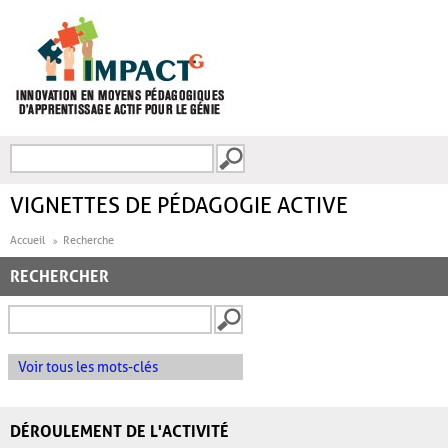
Aller au contenu principal
Recherche
FORMULAIRE DE
RECHERCHE
VIGNETTES DE PÉDAGOGIE ACTIVE
Accueil
Recherche
RECHERCHER
Voir tous les mots-clés
DÉROULEMENT DE L'ACTIVITÉ