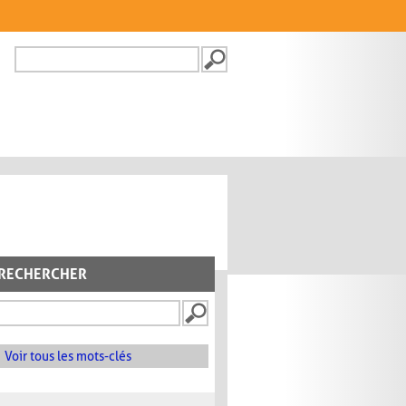
Recherche
FORMULAIRE DE
RECHERCHE
RECHERCHER
Voir tous les mots-clés