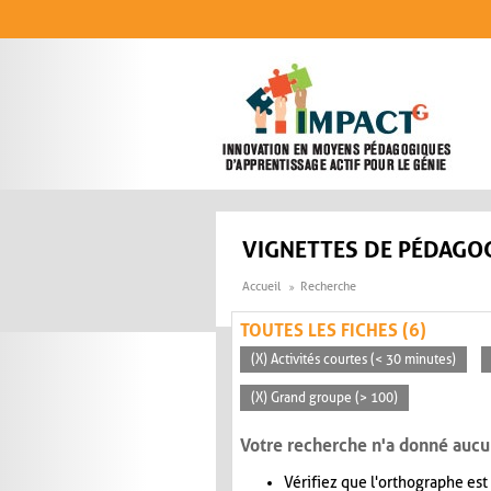
Aller au contenu principal
VIGNETTES DE PÉDAGOG
Accueil
Recherche
TOUTES LES FICHES (6)
(X) Activités courtes (< 30 minutes)
(X) Grand groupe (> 100)
Votre recherche n'a donné aucu
Vérifiez que l'orthographe est