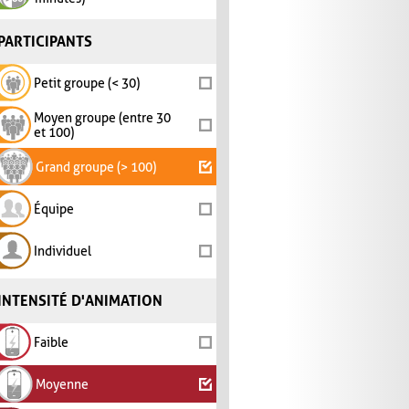
PARTICIPANTS
Petit groupe (< 30)
Moyen groupe (entre 30
et 100)
Grand groupe (> 100)
Équipe
Individuel
INTENSITÉ D'ANIMATION
Faible
Moyenne