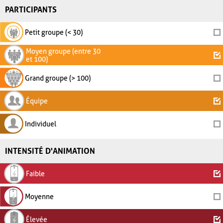
PARTICIPANTS
Petit groupe (< 30)
Moyen groupe (entre 30
et 100)
Grand groupe (> 100)
Équipe
Individuel
INTENSITÉ D'ANIMATION
Faible
Moyenne
Élevée