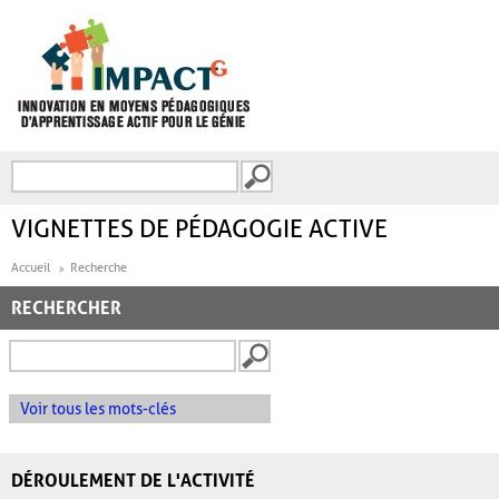
Aller au contenu principal
Recherche
FORMULAIRE DE
RECHERCHE
VIGNETTES DE PÉDAGOGIE ACTIVE
Accueil
Recherche
RECHERCHER
Voir tous les mots-clés
DÉROULEMENT DE L'ACTIVITÉ