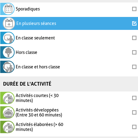
Sporadiques
En plusieurs séances
En classe seulement
Hors classe
En classe et hors classe
DURÉE DE L'ACTIVITÉ
Activités courtes (< 30
minutes)
Activités développées
(Entre 30 et 60 minutes)
Activités élaborées (> 60
minutes)