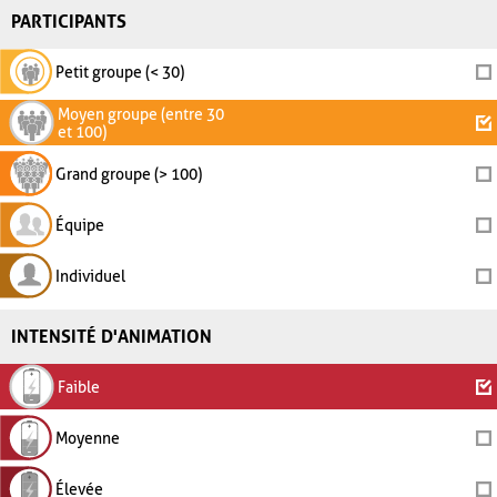
PARTICIPANTS
Petit groupe (< 30)
Moyen groupe (entre 30
et 100)
Grand groupe (> 100)
Équipe
Individuel
INTENSITÉ D'ANIMATION
Faible
Moyenne
Élevée