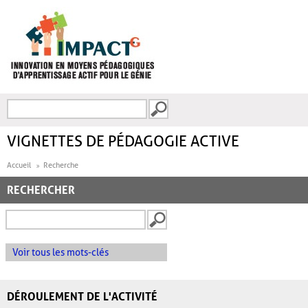
Aller au contenu principal
Recherche
FORMULAIRE DE
RECHERCHE
VIGNETTES DE PÉDAGOGIE ACTIVE
Accueil
Recherche
RECHERCHER
Voir tous les mots-clés
DÉROULEMENT DE L'ACTIVITÉ