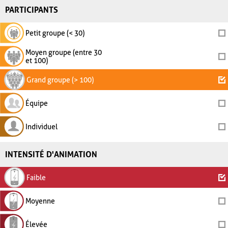
PARTICIPANTS
Petit groupe (< 30)
Moyen groupe (entre 30
et 100)
Grand groupe (> 100)
Équipe
Individuel
INTENSITÉ D'ANIMATION
Faible
Moyenne
Élevée