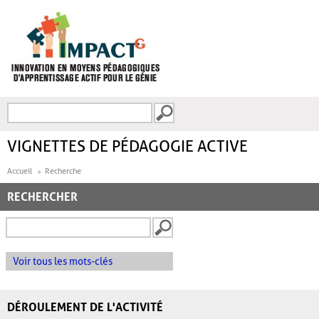
Aller au contenu principal
Recherche
FORMULAIRE DE
RECHERCHE
VIGNETTES DE PÉDAGOGIE ACTIVE
Accueil
Recherche
RECHERCHER
Voir tous les mots-clés
DÉROULEMENT DE L'ACTIVITÉ