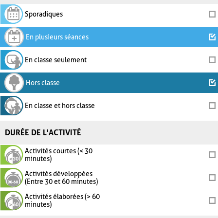
Sporadiques
En plusieurs séances
En classe seulement
Hors classe
En classe et hors classe
DURÉE DE L'ACTIVITÉ
Activités courtes (< 30
minutes)
Activités développées
(Entre 30 et 60 minutes)
Activités élaborées (> 60
minutes)