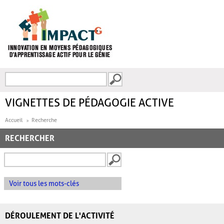
Aller au contenu principal
Recherche
FORMULAIRE DE
RECHERCHE
VIGNETTES DE PÉDAGOGIE ACTIVE
Accueil
Recherche
RECHERCHER
Voir tous les mots-clés
DÉROULEMENT DE L'ACTIVITÉ