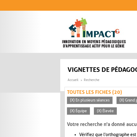
Aller au contenu principal
VIGNETTES DE PÉDAGOG
Accueil
Recherche
TOUTES LES FICHES (20)
(X) En plusieurs séances
(X) Grand 
(X) Équipe
(X) Élevée
Votre recherche n'a donné aucu
Vérifiez que l'orthographe est