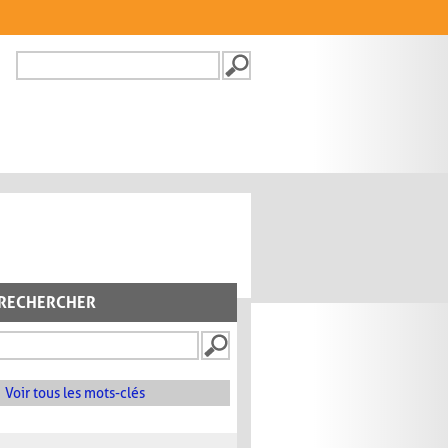
Recherche
FORMULAIRE DE
RECHERCHE
RECHERCHER
Voir tous les mots-clés