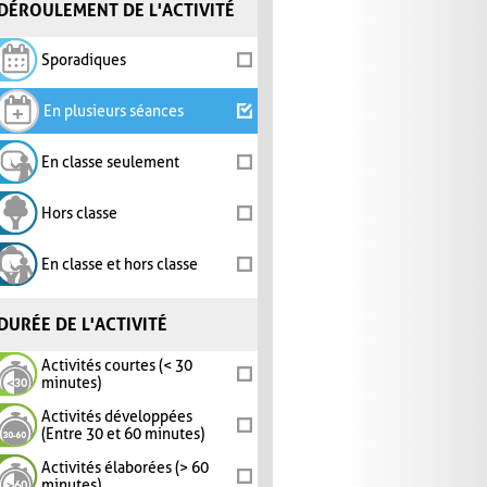
DÉROULEMENT DE L'ACTIVITÉ
Sporadiques
En plusieurs séances
En classe seulement
Hors classe
En classe et hors classe
DURÉE DE L'ACTIVITÉ
Activités courtes (< 30
minutes)
Activités développées
(Entre 30 et 60 minutes)
Activités élaborées (> 60
minutes)