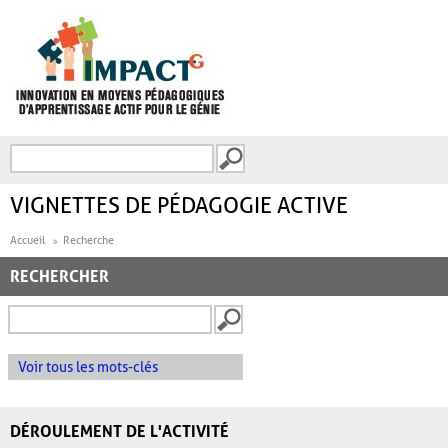
Aller au contenu principal
Recherche
FORMULAIRE DE
RECHERCHE
VIGNETTES DE PÉDAGOGIE ACTIVE
Accueil
Recherche
RECHERCHER
Voir tous les mots-clés
DÉROULEMENT DE L'ACTIVITÉ