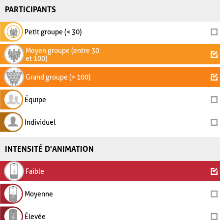
PARTICIPANTS
Petit groupe (< 30)
Moyen groupe (entre 30
et 100)
Grand groupe (> 100)
Équipe
Individuel
INTENSITÉ D'ANIMATION
Faible
Moyenne
Élevée