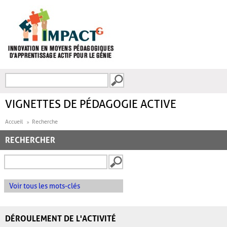
Aller au contenu principal
Recherche
FORMULAIRE DE
RECHERCHE
VIGNETTES DE PÉDAGOGIE ACTIVE
Accueil
Recherche
RECHERCHER
Voir tous les mots-clés
DÉROULEMENT DE L'ACTIVITÉ