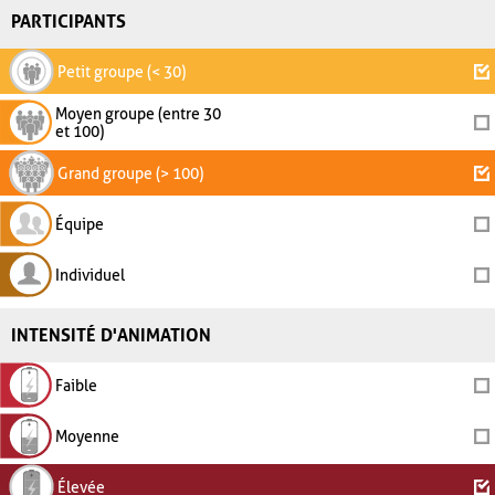
PARTICIPANTS
Petit groupe (< 30)
Moyen groupe (entre 30
et 100)
Grand groupe (> 100)
Équipe
Individuel
INTENSITÉ D'ANIMATION
Faible
Moyenne
Élevée