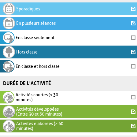
Sporadiques
En plusieurs séances
En classe seulement
Hors classe
En classe et hors classe
DURÉE DE L'ACTIVITÉ
Activités courtes (< 30
minutes)
Activités développées
(Entre 30 et 60 minutes)
Activités élaborées (> 60
minutes)