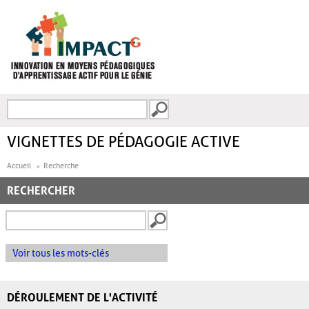
Aller au contenu principal
Recherche
FORMULAIRE DE
RECHERCHE
VIGNETTES DE PÉDAGOGIE ACTIVE
Accueil
Recherche
RECHERCHER
Voir tous les mots-clés
DÉROULEMENT DE L'ACTIVITÉ