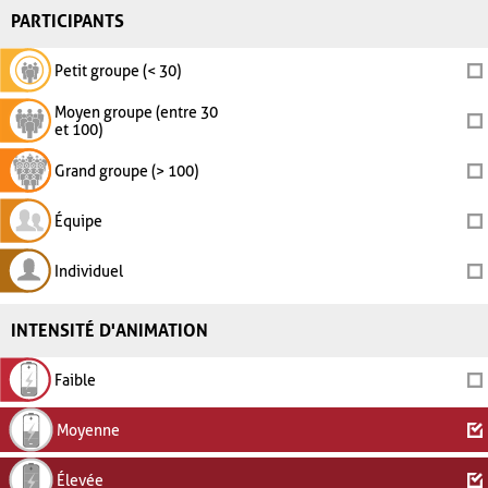
PARTICIPANTS
Petit groupe (< 30)
Moyen groupe (entre 30
et 100)
Grand groupe (> 100)
Équipe
Individuel
INTENSITÉ D'ANIMATION
Faible
Moyenne
Élevée