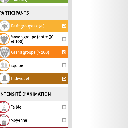
PARTICIPANTS
Petit groupe (< 30)
Moyen groupe (entre 30
et 100)
Grand groupe (> 100)
Équipe
Individuel
INTENSITÉ D'ANIMATION
Faible
Moyenne