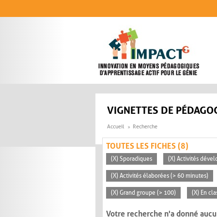
Aller au contenu principal
VIGNETTES DE PÉDAGOG
Accueil
Recherche
TOUTES LES FICHES (8)
(X) Sporadiques
(X) Activités déve
(X) Activités élaborées (> 60 minutes)
(X) Grand groupe (> 100)
(X) En cla
Votre recherche n'a donné aucu