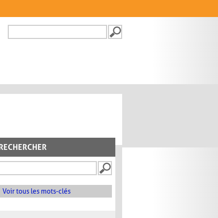
Recherche
FORMULAIRE DE
RECHERCHE
RECHERCHER
Voir tous les mots-clés