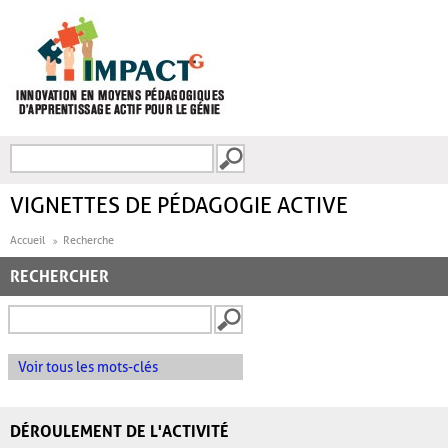
Aller au contenu principal
Recherche
FORMULAIRE DE
RECHERCHE
VIGNETTES DE PÉDAGOGIE ACTIVE
Accueil
Recherche
RECHERCHER
Voir tous les mots-clés
DÉROULEMENT DE L'ACTIVITÉ