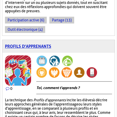
d’intervenir sur un ou plusieurs sujets donnés, tout en suscitant
chez eux des réflexions approfondies qui doivent souvent être
appuyées de preuves.
Participation active (6)
Partage (13)
Outil électronique (4)
PROFILS D'APPRENANTS
Toi, comment t'apprends ?
0
La technique des
Profils d'apprenants
incite les élèves à décrire
leurs approches générales de l'apprentissage ou leurs styles
d'apprentissage, en se comparant à plusieurs profils et en
choisissant ceux qui, à leur avis, leur ressemblent le plus. Comme
il existe un certain nombre de façons de décrire les styles