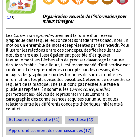
Organisation visuelle de l'information pour
0
mieux l'intégrer
Les
Cartes conceptuelles
prennent la forme d’un réseau
graphique dans lequel les concepts sont identifiés chacun par un
mot ou un ensemble de mots et représentés par des nœuds. Pour
illustrer les relations entre ces concepts, des flèches lient les
nœuds entre eux. Il est également possible d’étiqueter
textuellement les flèches afin de préciser davantage la nature
des liens établis. Par ailleurs, il est recommandé d'utiliser diverses
couleurs et de représenter les concepts par des dessins, des
images, des graphiques ou des formules de sorte à rendre les
informations les plus visuelles possibles. Cet exercice de synthèse
requiert de la pratique, il ne faut donc pas hésiter à le faire à
plusieurs reprises. En somme, les
Cartes conceptuelles
permettent aux élèves de représenter visuellement la
cartographie des connaissances acquises sur un sujet et les
relations entre les différents concepts théoriques inhérents à
celui-ci.
Réflexion individuelle (31)
Synthèse (19)
Approfondissement des connaissances (17)