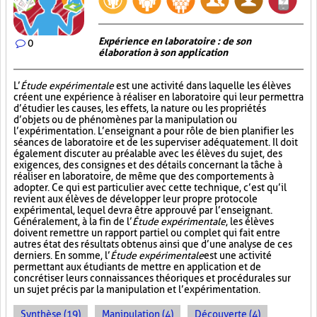
Expérience en laboratoire : de son
0
élaboration à son application
L’
Étude expérimentale
est une activité dans laquelle les élèves
créent une expérience à réaliser en laboratoire qui leur permettra
d’étudier les causes, les effets, la nature ou les propriétés
d’objets ou de phénomènes par la manipulation ou
l’expérimentation. L’enseignant a pour rôle de bien planifier les
séances de laboratoire et de les superviser adéquatement. Il doit
également discuter au préalable avec les élèves du sujet, des
exigences, des consignes et des détails concernant la tâche à
réaliser en laboratoire, de même que des comportements à
adopter. Ce qui est particulier avec cette technique, c’est qu’il
revient aux élèves de développer leur propre protocole
expérimental, lequel devra être approuvé par l’enseignant.
Généralement, à la fin de l’
Étude expérimentale
, les élèves
doivent remettre un rapport partiel ou complet qui fait entre
autres état des résultats obtenus ainsi que d’une analyse de ces
derniers. En somme, l’
Étude expérimentale
est une activité
permettant aux étudiants de mettre en application et de
concrétiser leurs connaissances théoriques et procédurales sur
un sujet précis par la manipulation et l’expérimentation.
Synthèse (19)
Manipulation (4)
Découverte (4)