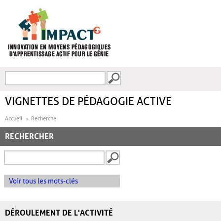
Aller au contenu principal
Recherche
FORMULAIRE DE
RECHERCHE
VIGNETTES DE PÉDAGOGIE ACTIVE
Accueil
Recherche
RECHERCHER
Voir tous les mots-clés
DÉROULEMENT DE L'ACTIVITÉ