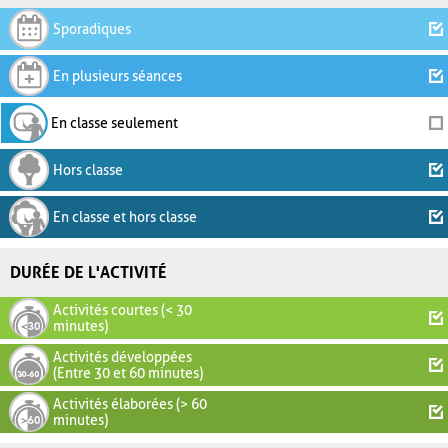
Sporadiques
En plusieurs séances
En classe seulement
Hors classe
En classe et hors classe
DURÉE DE L'ACTIVITÉ
Activités courtes (< 30
minutes)
Activités développées
(Entre 30 et 60 minutes)
Activités élaborées (> 60
minutes)