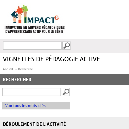
Aller au contenu principal
Recherche
FORMULAIRE DE
RECHERCHE
VIGNETTES DE PÉDAGOGIE ACTIVE
Accueil
Recherche
RECHERCHER
Voir tous les mots-clés
DÉROULEMENT DE L'ACTIVITÉ