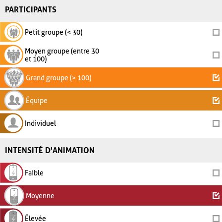
PARTICIPANTS
Petit groupe (< 30)
Moyen groupe (entre 30
et 100)
Grand groupe (> 100)
Équipe
Individuel
INTENSITÉ D'ANIMATION
Faible
Moyenne
Élevée