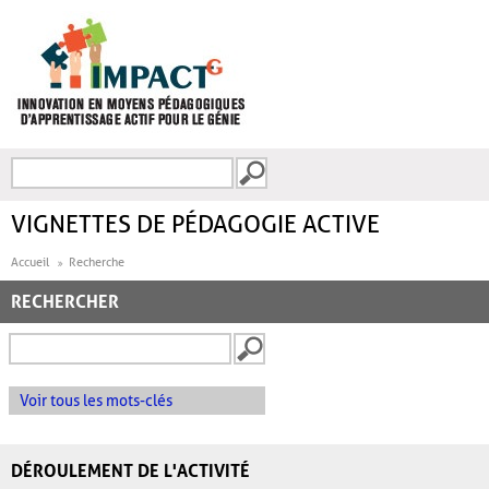
Aller au contenu principal
Recherche
FORMULAIRE DE
RECHERCHE
VIGNETTES DE PÉDAGOGIE ACTIVE
Accueil
Recherche
RECHERCHER
Voir tous les mots-clés
DÉROULEMENT DE L'ACTIVITÉ