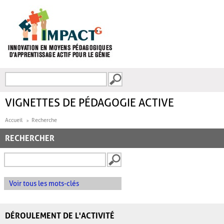
Aller au contenu principal
Recherche
FORMULAIRE DE
RECHERCHE
VIGNETTES DE PÉDAGOGIE ACTIVE
Accueil
Recherche
RECHERCHER
Voir tous les mots-clés
DÉROULEMENT DE L'ACTIVITÉ