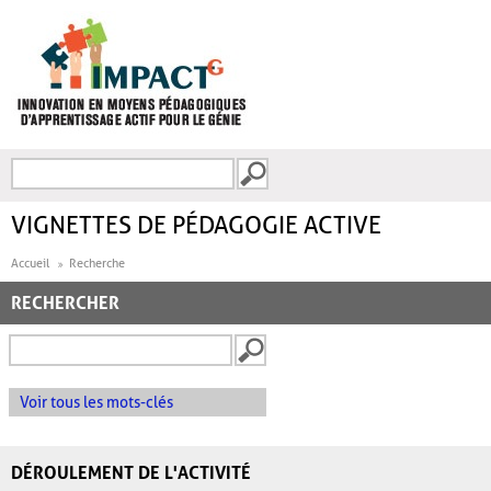
Aller au contenu principal
Recherche
FORMULAIRE DE
RECHERCHE
VIGNETTES DE PÉDAGOGIE ACTIVE
Accueil
Recherche
RECHERCHER
Voir tous les mots-clés
DÉROULEMENT DE L'ACTIVITÉ