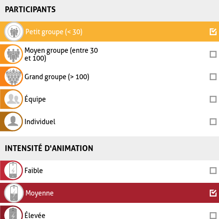
PARTICIPANTS
Petit groupe (< 30)
Moyen groupe (entre 30
et 100)
Grand groupe (> 100)
Équipe
Individuel
INTENSITÉ D'ANIMATION
Faible
Moyenne
Élevée