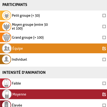
PARTICIPANTS
Petit groupe (< 30)
Moyen groupe (entre 30
et 100)
Grand groupe (> 100)
Équipe
Individuel
INTENSITÉ D'ANIMATION
Faible
Moyenne
Élevée