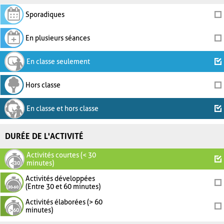
Sporadiques
En plusieurs séances
En classe seulement
Hors classe
En classe et hors classe
DURÉE DE L'ACTIVITÉ
Activités courtes (< 30
minutes)
Activités développées
(Entre 30 et 60 minutes)
Activités élaborées (> 60
minutes)