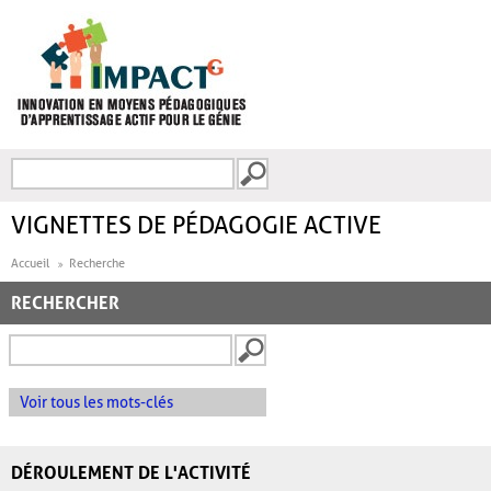
Aller au contenu principal
Recherche
FORMULAIRE DE
RECHERCHE
VIGNETTES DE PÉDAGOGIE ACTIVE
Accueil
Recherche
RECHERCHER
Voir tous les mots-clés
DÉROULEMENT DE L'ACTIVITÉ