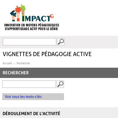
Aller au contenu principal
Recherche
FORMULAIRE DE
RECHERCHE
VIGNETTES DE PÉDAGOGIE ACTIVE
Accueil
Recherche
RECHERCHER
Voir tous les mots-clés
DÉROULEMENT DE L'ACTIVITÉ