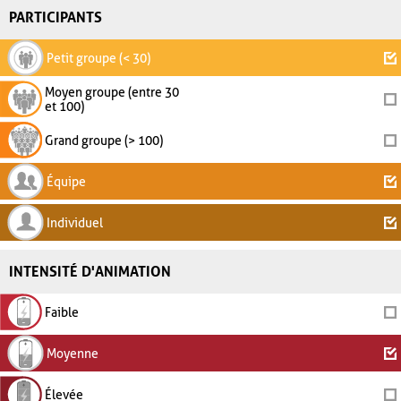
PARTICIPANTS
Petit groupe (< 30)
Moyen groupe (entre 30
et 100)
Grand groupe (> 100)
Équipe
Individuel
INTENSITÉ D'ANIMATION
Faible
Moyenne
Élevée