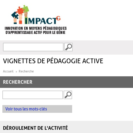
Aller au contenu principal
Recherche
FORMULAIRE DE
RECHERCHE
VIGNETTES DE PÉDAGOGIE ACTIVE
Accueil
Recherche
RECHERCHER
Voir tous les mots-clés
DÉROULEMENT DE L'ACTIVITÉ