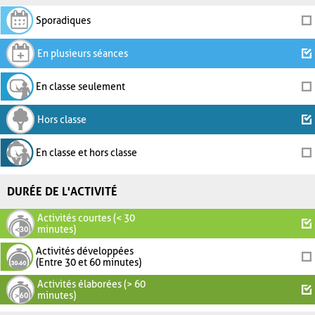
Sporadiques
En plusieurs séances
En classe seulement
Hors classe
En classe et hors classe
DURÉE DE L'ACTIVITÉ
Activités courtes (< 30
minutes)
Activités développées
(Entre 30 et 60 minutes)
Activités élaborées (> 60
minutes)