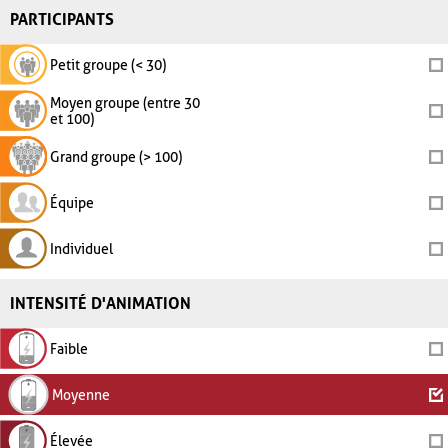
PARTICIPANTS
Petit groupe (< 30)
Moyen groupe (entre 30
et 100)
Grand groupe (> 100)
Équipe
Individuel
INTENSITÉ D'ANIMATION
Faible
Moyenne
Élevée