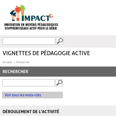
Aller au contenu principal
Recherche
FORMULAIRE DE
RECHERCHE
VIGNETTES DE PÉDAGOGIE ACTIVE
Accueil
Recherche
RECHERCHER
Voir tous les mots-clés
DÉROULEMENT DE L'ACTIVITÉ