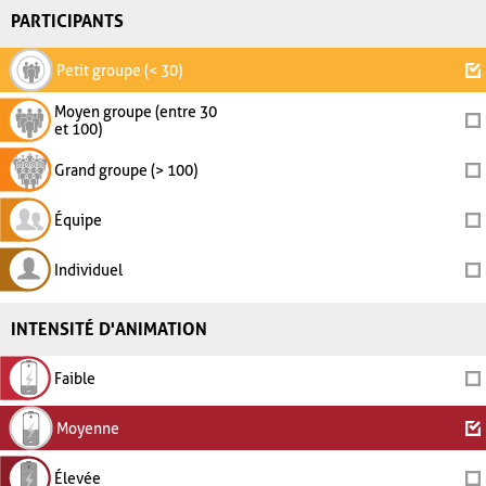
PARTICIPANTS
Petit groupe (< 30)
Moyen groupe (entre 30
et 100)
Grand groupe (> 100)
Équipe
Individuel
INTENSITÉ D'ANIMATION
Faible
Moyenne
Élevée