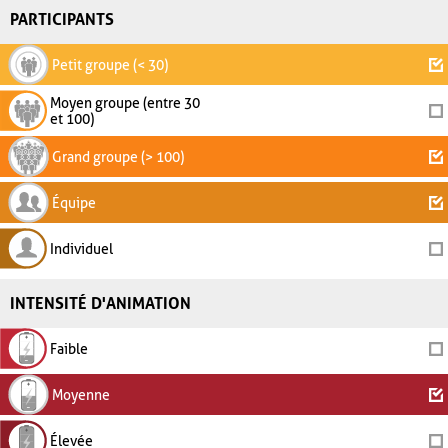
PARTICIPANTS
Petit groupe (< 30)
Moyen groupe (entre 30
et 100)
Grand groupe (> 100)
Équipe
Individuel
INTENSITÉ D'ANIMATION
Faible
Moyenne
Élevée