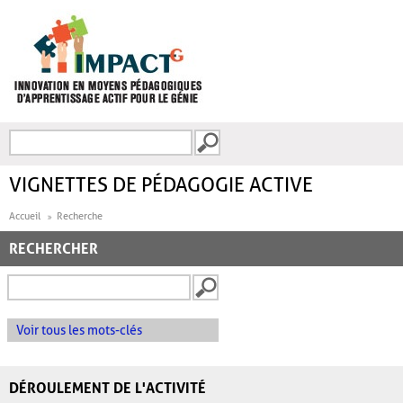
Aller au contenu principal
Recherche
FORMULAIRE DE
RECHERCHE
VIGNETTES DE PÉDAGOGIE ACTIVE
Accueil
Recherche
RECHERCHER
Voir tous les mots-clés
DÉROULEMENT DE L'ACTIVITÉ