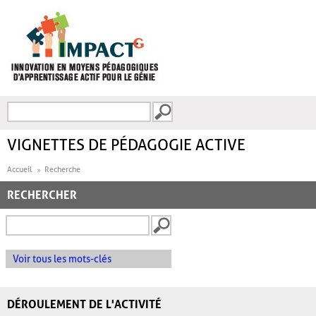
Aller au contenu principal
Recherche
FORMULAIRE DE
RECHERCHE
VIGNETTES DE PÉDAGOGIE ACTIVE
Accueil
Recherche
RECHERCHER
Voir tous les mots-clés
DÉROULEMENT DE L'ACTIVITÉ