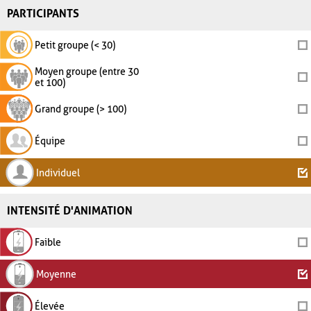
PARTICIPANTS
Petit groupe (< 30)
Moyen groupe (entre 30
et 100)
Grand groupe (> 100)
Équipe
Individuel
INTENSITÉ D'ANIMATION
Faible
Moyenne
Élevée