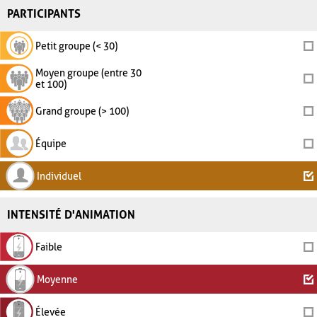
PARTICIPANTS
Petit groupe (< 30)
Moyen groupe (entre 30
et 100)
Grand groupe (> 100)
Équipe
Individuel
INTENSITÉ D'ANIMATION
Faible
Moyenne
Élevée