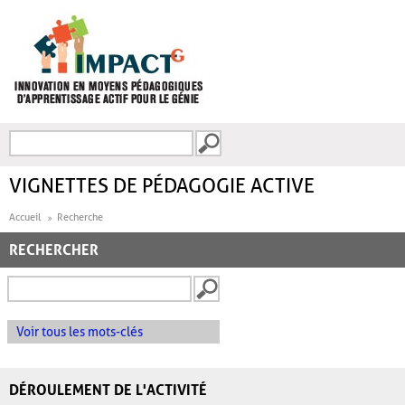
Aller au contenu principal
Recherche
FORMULAIRE DE
RECHERCHE
VIGNETTES DE PÉDAGOGIE ACTIVE
Accueil
Recherche
RECHERCHER
Voir tous les mots-clés
DÉROULEMENT DE L'ACTIVITÉ