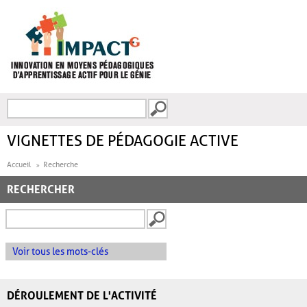
Aller au contenu principal
Recherche
FORMULAIRE DE
RECHERCHE
VIGNETTES DE PÉDAGOGIE ACTIVE
Accueil
Recherche
RECHERCHER
Voir tous les mots-clés
DÉROULEMENT DE L'ACTIVITÉ