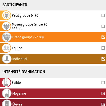
PARTICIPANTS
Petit groupe (< 30)
Moyen groupe (entre 30
et 100)
Grand groupe (> 100)
Équipe
Individuel
INTENSITÉ D'ANIMATION
Faible
Moyenne
Élevée