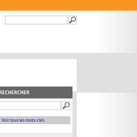
Recherche
FORMULAIRE DE
RECHERCHE
RECHERCHER
Voir tous les mots-clés