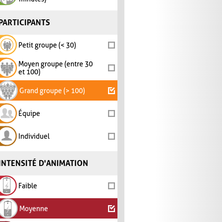
PARTICIPANTS
Petit groupe (< 30)
Moyen groupe (entre 30
et 100)
Grand groupe (> 100)
Équipe
Individuel
INTENSITÉ D'ANIMATION
Faible
Moyenne