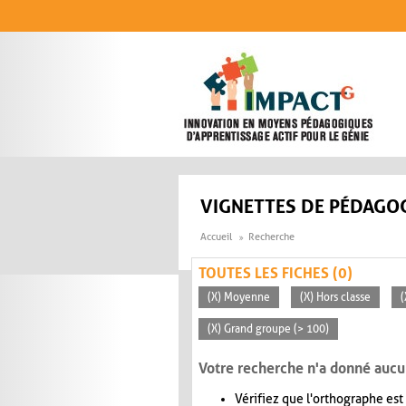
Aller au contenu principal
VIGNETTES DE PÉDAGOG
Accueil
Recherche
TOUTES LES FICHES (0)
(X) Moyenne
(X) Hors classe
(
(X) Grand groupe (> 100)
Votre recherche n'a donné aucu
Vérifiez que l'orthographe est