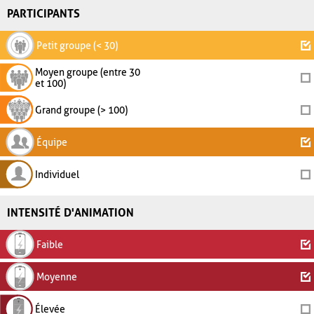
PARTICIPANTS
Petit groupe (< 30)
Moyen groupe (entre 30
et 100)
Grand groupe (> 100)
Équipe
Individuel
INTENSITÉ D'ANIMATION
Faible
Moyenne
Élevée