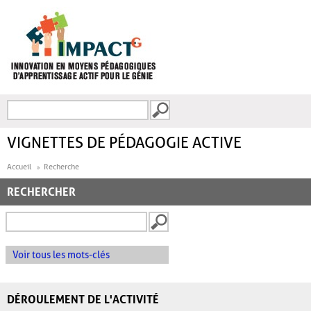
Aller au contenu principal
Recherche
FORMULAIRE DE
RECHERCHE
VIGNETTES DE PÉDAGOGIE ACTIVE
Accueil
Recherche
RECHERCHER
Voir tous les mots-clés
DÉROULEMENT DE L'ACTIVITÉ