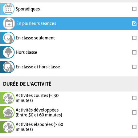
Sporadiques
En plusieurs séances
En classe seulement
Hors classe
En classe et hors classe
DURÉE DE L'ACTIVITÉ
Activités courtes (< 30
minutes)
Activités développées
(Entre 30 et 60 minutes)
Activités élaborées (> 60
minutes)