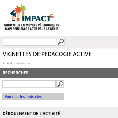
Aller au contenu principal
Recherche
FORMULAIRE DE
RECHERCHE
VIGNETTES DE PÉDAGOGIE ACTIVE
Accueil
Recherche
RECHERCHER
Voir tous les mots-clés
DÉROULEMENT DE L'ACTIVITÉ