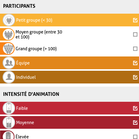
PARTICIPANTS
Petit groupe (< 30)
Moyen groupe (entre 30
et 100)
Grand groupe (> 100)
Équipe
Individuel
INTENSITÉ D'ANIMATION
Faible
Moyenne
Élevée