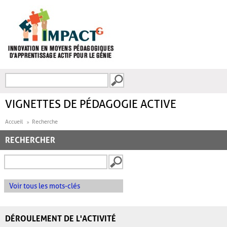
Aller au contenu principal
Recherche
FORMULAIRE DE
RECHERCHE
VIGNETTES DE PÉDAGOGIE ACTIVE
Accueil
Recherche
RECHERCHER
Voir tous les mots-clés
DÉROULEMENT DE L'ACTIVITÉ