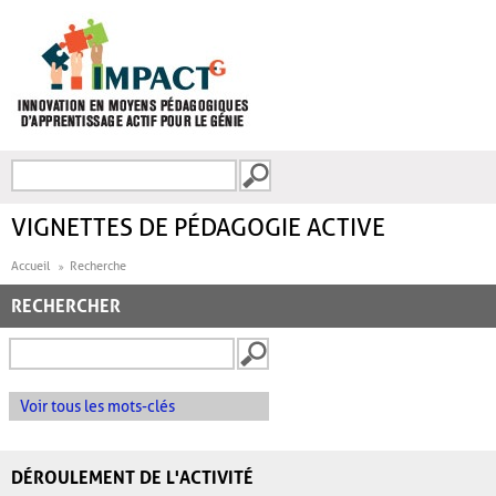
Aller au contenu principal
Recherche
FORMULAIRE DE
RECHERCHE
VIGNETTES DE PÉDAGOGIE ACTIVE
Accueil
Recherche
RECHERCHER
Voir tous les mots-clés
DÉROULEMENT DE L'ACTIVITÉ