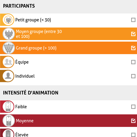
PARTICIPANTS
Petit groupe (< 30)
Moyen groupe (entre 30
et 100)
Grand groupe (> 100)
Équipe
Individuel
INTENSITÉ D'ANIMATION
Faible
Moyenne
Élevée