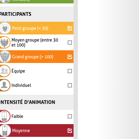
PARTICIPANTS
Petit groupe (< 30)
Moyen groupe (entre 30
et 100)
Grand groupe (> 100)
Équipe
Individuel
INTENSITÉ D'ANIMATION
Faible
Moyenne