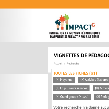
Aller au contenu principal
VIGNETTES DE PÉDAGOG
Accueil
Recherche
TOUTES LES FICHES (31)
(X) Moyenne
(X) Activités élaborée
(X) En plusieurs séances
(X) Activi
(X) Grand groupe (> 100)
(X) Petit
Votre recherche n'a donné aucu