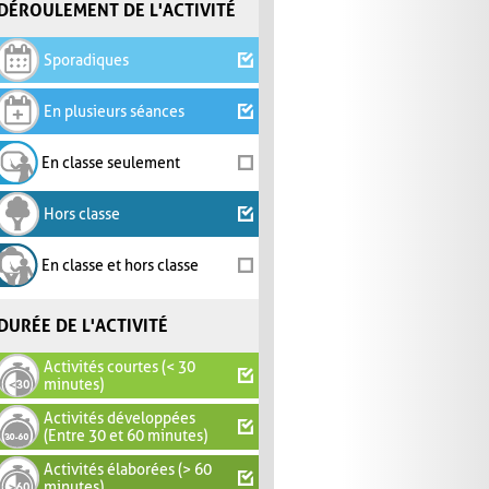
DÉROULEMENT DE L'ACTIVITÉ
Sporadiques
En plusieurs séances
En classe seulement
Hors classe
En classe et hors classe
DURÉE DE L'ACTIVITÉ
Activités courtes (< 30
minutes)
Activités développées
(Entre 30 et 60 minutes)
Activités élaborées (> 60
minutes)