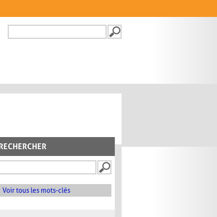
Recherche
FORMULAIRE DE
RECHERCHE
RECHERCHER
Voir tous les mots-clés