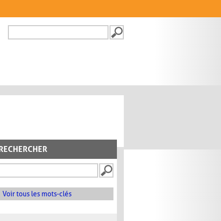
Recherche
FORMULAIRE DE
RECHERCHE
RECHERCHER
Voir tous les mots-clés