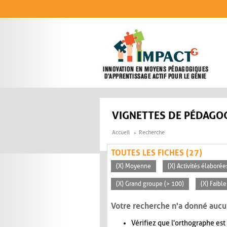
Aller au contenu principal
VIGNETTES DE PÉDAGOG
Accueil
Recherche
TOUTES LES FICHES (27)
(X) Moyenne
(X) Activités élaborée
(X) Grand groupe (> 100)
(X) Faible
Votre recherche n'a donné aucu
Vérifiez que l'orthographe est