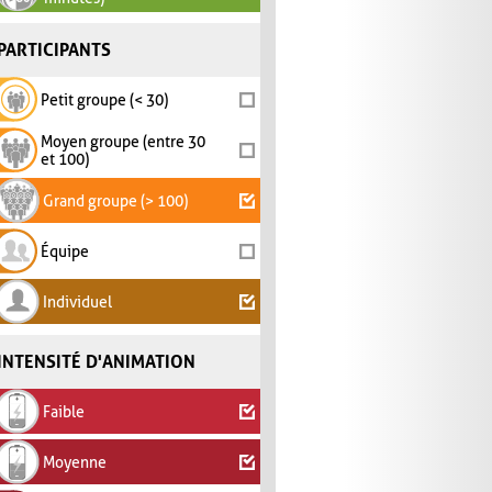
PARTICIPANTS
Petit groupe (< 30)
Moyen groupe (entre 30
et 100)
Grand groupe (> 100)
Équipe
Individuel
INTENSITÉ D'ANIMATION
Faible
Moyenne