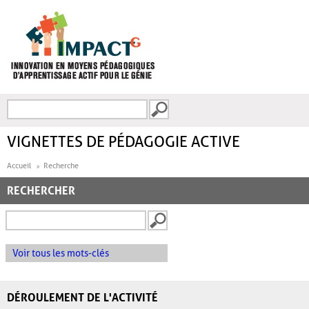
Aller au contenu principal
Recherche
FORMULAIRE DE
RECHERCHE
VIGNETTES DE PÉDAGOGIE ACTIVE
Accueil
Recherche
RECHERCHER
Voir tous les mots-clés
DÉROULEMENT DE L'ACTIVITÉ