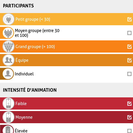
PARTICIPANTS
Petit groupe (< 30)
Moyen groupe (entre 30
et 100)
Grand groupe (> 100)
Équipe
Individuel
INTENSITÉ D'ANIMATION
Faible
Moyenne
Élevée