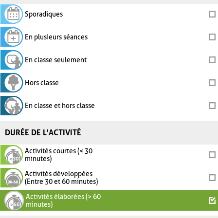
Sporadiques
En plusieurs séances
En classe seulement
Hors classe
En classe et hors classe
DURÉE DE L'ACTIVITÉ
Activités courtes (< 30
minutes)
Activités développées
(Entre 30 et 60 minutes)
Activités élaborées (> 60
minutes)