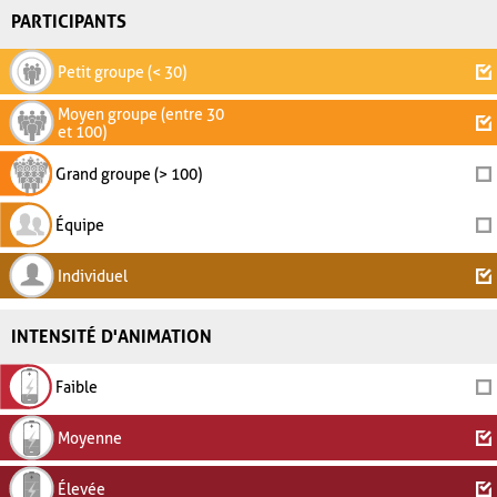
PARTICIPANTS
Petit groupe (< 30)
Moyen groupe (entre 30
et 100)
Grand groupe (> 100)
Équipe
Individuel
INTENSITÉ D'ANIMATION
Faible
Moyenne
Élevée