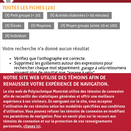
TOUTES LES FICHES (20)
(X) Petit groupe (< 30)
(X) Activités élaborées (> 60 minutes)
(X) Élevée
(X) Moyenne
(X) Moyen groupe (entre 30 et 100)
(X) Individuel
Votre recherche n'a donné aucun résultat
Vérifiez que l'orthographe est correcte.
Supprimez les guillemets autour des expressions pour
rechercher chaque mot séparément.
garage à vélo
retournera
souvent plus de résultat que
"garage à vélo"
.
NOTRE SITE WEB UTILISE DES TÉMOINS AFIN DE
Envisagez d'élargir votre recherche avec
OR
.
garage OR vélo
retournera souvent plus de résultat que
garage à vélo
.
REHAUSSER VOTRE EXPÉRIENCE DE NAVIGATION.
Le site web de Polytechnique Montréal utilise des témoins de connexion
afin de recueillir des statistiques générales et offrir une meilleure
expérience à ses visiteurs. En naviguant sur le site, vous acceptez
l’utilisation de ces témoins selon les modalités spécifiées aux conditions
d’utilisation. Vous pouvez refuser les témoins de connexion en modifiant
vos paramètres de navigation. Pour en savoir plus sur le recours aux
témoins de connexion et sur la protection de vos renseignements
personnels,
cliquez ici
.
Avis de confidentialité et conditions d’utilisation