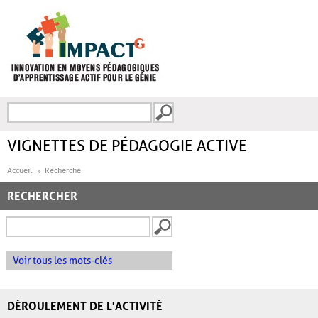
Aller au contenu principal
Recherche
FORMULAIRE DE
RECHERCHE
VIGNETTES DE PÉDAGOGIE ACTIVE
Accueil
Recherche
RECHERCHER
Voir tous les mots-clés
DÉROULEMENT DE L'ACTIVITÉ