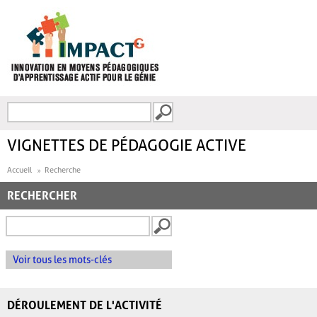
Aller au contenu principal
Recherche
FORMULAIRE DE
RECHERCHE
VIGNETTES DE PÉDAGOGIE ACTIVE
Accueil
Recherche
RECHERCHER
Voir tous les mots-clés
DÉROULEMENT DE L'ACTIVITÉ