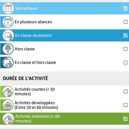
Sporadiques
En plusieurs séances
En classe seulement
Hors classe
En classe et hors classe
DURÉE DE L'ACTIVITÉ
Activités courtes (< 30
minutes)
Activités développées
(Entre 30 et 60 minutes)
Activités élaborées (> 60
minutes)