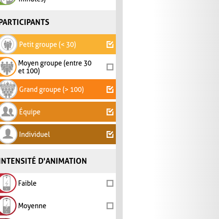
PARTICIPANTS
Petit groupe (< 30)
Moyen groupe (entre 30
et 100)
Grand groupe (> 100)
Équipe
Individuel
INTENSITÉ D'ANIMATION
Faible
Moyenne