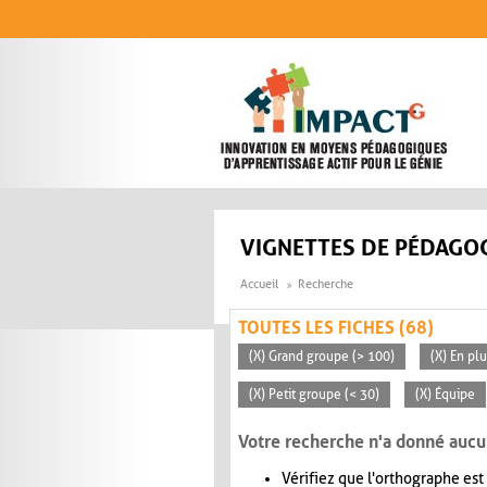
Aller au contenu principal
VIGNETTES DE PÉDAGOG
Accueil
Recherche
TOUTES LES FICHES (68)
(X) Grand groupe (> 100)
(X) En pl
(X) Petit groupe (< 30)
(X) Équipe
Votre recherche n'a donné aucu
Vérifiez que l'orthographe est