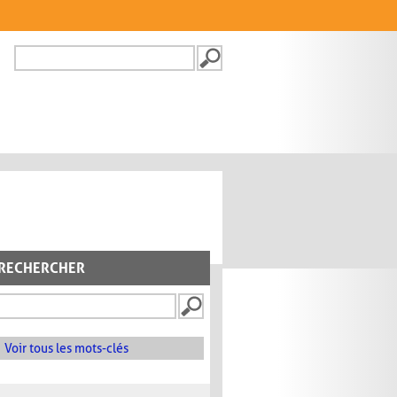
Recherche
FORMULAIRE DE
RECHERCHE
RECHERCHER
Voir tous les mots-clés