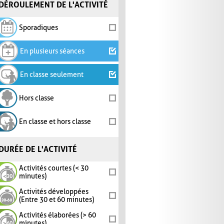
DÉROULEMENT DE L'ACTIVITÉ
Sporadiques
En plusieurs séances
En classe seulement
Hors classe
En classe et hors classe
DURÉE DE L'ACTIVITÉ
Activités courtes (< 30
minutes)
Activités développées
(Entre 30 et 60 minutes)
Activités élaborées (> 60
minutes)