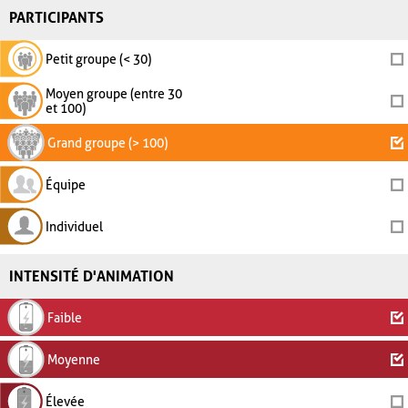
PARTICIPANTS
Petit groupe (< 30)
Moyen groupe (entre 30
et 100)
Grand groupe (> 100)
Équipe
Individuel
INTENSITÉ D'ANIMATION
Faible
Moyenne
Élevée