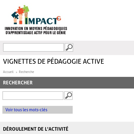
Aller au contenu principal
Recherche
FORMULAIRE DE
RECHERCHE
VIGNETTES DE PÉDAGOGIE ACTIVE
Accueil
Recherche
RECHERCHER
Voir tous les mots-clés
DÉROULEMENT DE L'ACTIVITÉ