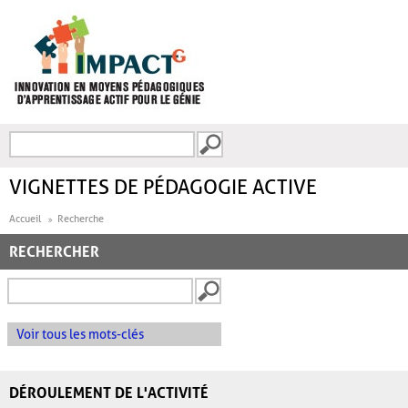
Aller au contenu principal
Recherche
FORMULAIRE DE
RECHERCHE
VIGNETTES DE PÉDAGOGIE ACTIVE
Accueil
Recherche
RECHERCHER
Voir tous les mots-clés
DÉROULEMENT DE L'ACTIVITÉ