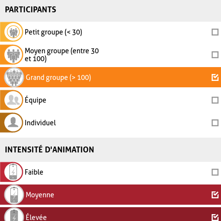
PARTICIPANTS
Petit groupe (< 30)
Moyen groupe (entre 30
et 100)
Grand groupe (> 100)
Équipe
Individuel
INTENSITÉ D'ANIMATION
Faible
Moyenne
Élevée