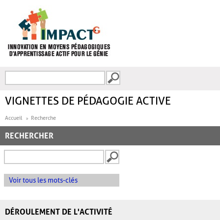
Aller au contenu principal
Recherche
FORMULAIRE DE
RECHERCHE
VIGNETTES DE PÉDAGOGIE ACTIVE
Accueil
Recherche
RECHERCHER
Voir tous les mots-clés
DÉROULEMENT DE L'ACTIVITÉ