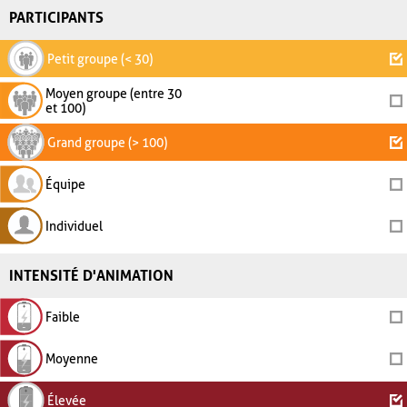
PARTICIPANTS
Petit groupe (< 30)
Moyen groupe (entre 30
et 100)
Grand groupe (> 100)
Équipe
Individuel
INTENSITÉ D'ANIMATION
Faible
Moyenne
Élevée