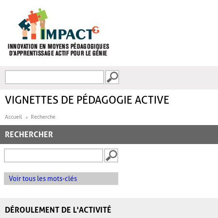
Aller au contenu principal
Recherche
FORMULAIRE DE
RECHERCHE
VIGNETTES DE PÉDAGOGIE ACTIVE
Accueil
Recherche
RECHERCHER
Voir tous les mots-clés
DÉROULEMENT DE L'ACTIVITÉ