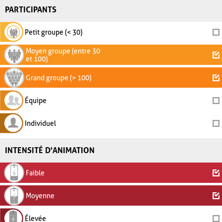
PARTICIPANTS
Petit groupe (< 30)
Moyen groupe (entre 30
et 100)
Grand groupe (> 100)
Équipe
Individuel
INTENSITÉ D'ANIMATION
Faible
Moyenne
Élevée