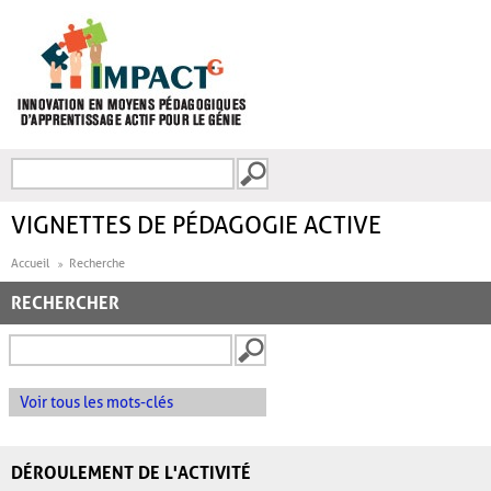
Aller au contenu principal
Recherche
FORMULAIRE DE
RECHERCHE
VIGNETTES DE PÉDAGOGIE ACTIVE
Accueil
Recherche
RECHERCHER
Voir tous les mots-clés
DÉROULEMENT DE L'ACTIVITÉ