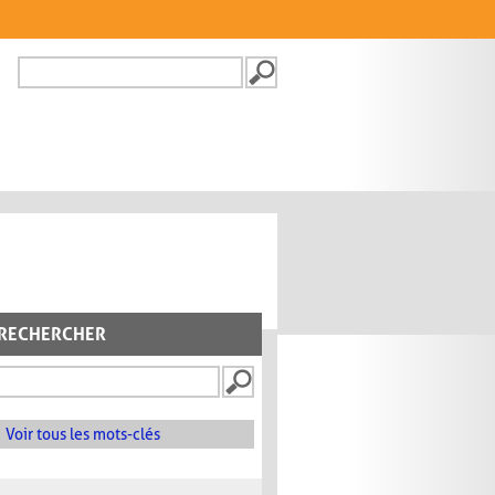
Recherche
FORMULAIRE DE
RECHERCHE
RECHERCHER
Voir tous les mots-clés