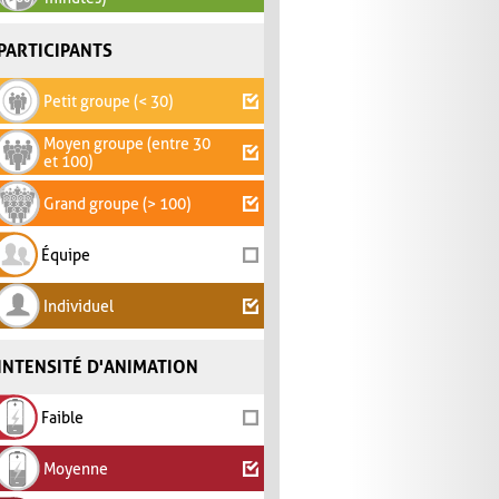
PARTICIPANTS
Petit groupe (< 30)
Moyen groupe (entre 30
et 100)
Grand groupe (> 100)
Équipe
Individuel
INTENSITÉ D'ANIMATION
Faible
Moyenne