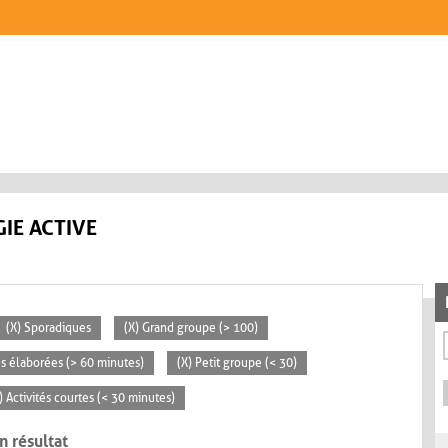
IE ACTIVE
(X) Sporadiques
(X) Grand groupe (> 100)
tés élaborées (> 60 minutes)
(X) Petit groupe (< 30)
) Activités courtes (< 30 minutes)
n résultat