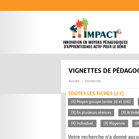
Aller au contenu principal
VIGNETTES DE PÉDAGOG
Accueil
Recherche
TOUTES LES FICHES (27)
(X) Moyen groupe (entre 30 et 100)
(X) En plusieurs séances
(X) Activi
(X) Individuel
(X) Moyenne
(X
Votre recherche n'a donné aucu