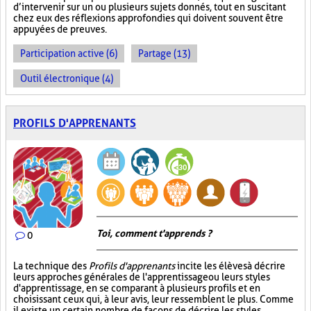
d’intervenir sur un ou plusieurs sujets donnés, tout en suscitant
chez eux des réflexions approfondies qui doivent souvent être
appuyées de preuves.
Participation active (6)
Partage (13)
Outil électronique (4)
PROFILS D'APPRENANTS
Toi, comment t'apprends ?
0
La technique des
Profils d'apprenants
incite les élèves à décrire
leurs approches générales de l'apprentissage ou leurs styles
d'apprentissage, en se comparant à plusieurs profils et en
choisissant ceux qui, à leur avis, leur ressemblent le plus. Comme
il existe un certain nombre de façons de décrire les styles