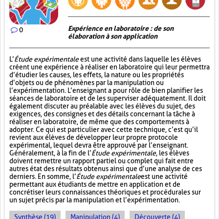
Expérience en laboratoire : de son
0
élaboration à son application
L’
Étude expérimentale
est une activité dans laquelle les élèves
créent une expérience à réaliser en laboratoire qui leur permettra
d’étudier les causes, les effets, la nature ou les propriétés
d’objets ou de phénomènes par la manipulation ou
l’expérimentation. L’enseignant a pour rôle de bien planifier les
séances de laboratoire et de les superviser adéquatement. Il doit
également discuter au préalable avec les élèves du sujet, des
exigences, des consignes et des détails concernant la tâche à
réaliser en laboratoire, de même que des comportements à
adopter. Ce qui est particulier avec cette technique, c’est qu’il
revient aux élèves de développer leur propre protocole
expérimental, lequel devra être approuvé par l’enseignant.
Généralement, à la fin de l’
Étude expérimentale
, les élèves
doivent remettre un rapport partiel ou complet qui fait entre
autres état des résultats obtenus ainsi que d’une analyse de ces
derniers. En somme, l’
Étude expérimentale
est une activité
permettant aux étudiants de mettre en application et de
concrétiser leurs connaissances théoriques et procédurales sur
un sujet précis par la manipulation et l’expérimentation.
Synthèse (19)
Manipulation (4)
Découverte (4)