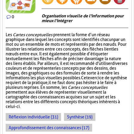
Organisation visuelle de l'information pour
0
mieux l'intégrer
Les
Cartes conceptuelles
prennent la forme d’un réseau
graphique dans lequel les concepts sont identifiés chacun par un
mot ou un ensemble de mots et représentés par des nœuds. Pour
illustrer les relations entre ces concepts, des flèches lient les
nœuds entre eux. Il est également possible d’étiqueter
textuellement les flèches afin de préciser davantage la nature
des liens établis. Par ailleurs, il est recommandé d'utiliser diverses
couleurs et de représenter les concepts par des dessins, des
images, des graphiques ou des formules de sorte à rendre les
informations les plus visuelles possibles. Cet exercice de synthèse
requiert de la pratique, il ne faut donc pas hésiter à le faire à
plusieurs reprises. En somme, les
Cartes conceptuelles
permettent aux élèves de représenter visuellement la
cartographie des connaissances acquises sur un sujet et les
relations entre les différents concepts théoriques inhérents à
celui-ci.
Réflexion individuelle (31)
Synthèse (19)
Approfondissement des connaissances (17)