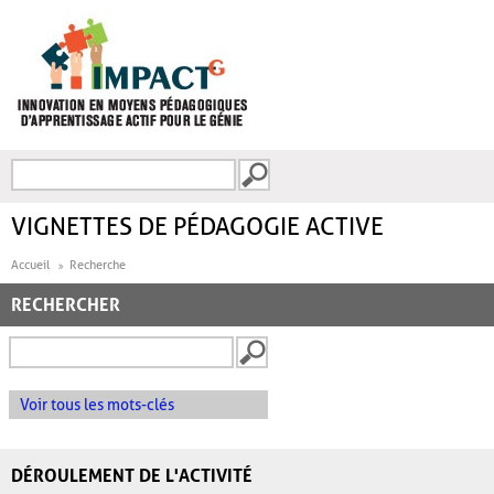
Aller au contenu principal
Recherche
FORMULAIRE DE
RECHERCHE
VIGNETTES DE PÉDAGOGIE ACTIVE
Accueil
Recherche
RECHERCHER
Voir tous les mots-clés
DÉROULEMENT DE L'ACTIVITÉ