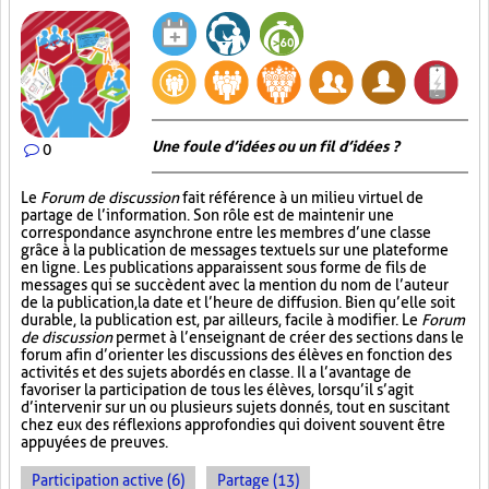
Une foule d’idées ou un fil d’idées ?
0
Le
Forum de discussion
fait référence à un milieu virtuel de
partage de l’information. Son rôle est de maintenir une
correspondance asynchrone entre les membres d’une classe
grâce à la publication de messages textuels sur une plateforme
en ligne. Les publications apparaissent sous forme de fils de
messages qui se succèdent avec la mention du nom de l’auteur
de la publication, la date et l’heure de diffusion. Bien qu’elle soit
durable, la publication est, par ailleurs, facile à modifier. Le
Forum
de discussion
permet à l’enseignant de créer des sections dans le
forum afin d’orienter les discussions des élèves en fonction des
activités et des sujets abordés en classe. Il a l’avantage de
favoriser la participation de tous les élèves, lorsqu’il s’agit
d’intervenir sur un ou plusieurs sujets donnés, tout en suscitant
chez eux des réflexions approfondies qui doivent souvent être
appuyées de preuves.
Participation active (6)
Partage (13)