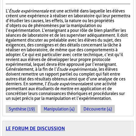
L’
Étude expérimentale
est une activité dans laquelle les élèves
créent une expérience à réaliser en laboratoire qui leur permettra
d’étudier les causes, les effets, la nature ou les propriétés
d’objets ou de phénomènes par la manipulation ou
l’expérimentation. L’enseignant a pour rôle de bien planifier les
séances de laboratoire et de les superviser adéquatement. Il doit
également discuter au préalable avec les élèves du sujet, des
exigences, des consignes et des détails concernant la tâche à
réaliser en laboratoire, de même que des comportements à
adopter. Ce qui est particulier avec cette technique, c’est qu’il
revient aux élèves de développer leur propre protocole
expérimental, lequel devra être approuvé par l’enseignant.
Généralement, à la fin de l’
Étude expérimentale
, les élèves
doivent remettre un rapport partiel ou complet qui fait entre
autres état des résultats obtenus ainsi que d’une analyse de ces
derniers. En somme, l’
Étude expérimentale
est une activité
permettant aux étudiants de mettre en application et de
concrétiser leurs connaissances théoriques et procédurales sur
un sujet précis par la manipulation et l’expérimentation.
Synthèse (19)
Manipulation (4)
Découverte (4)
LE FORUM DE DISCUSSION