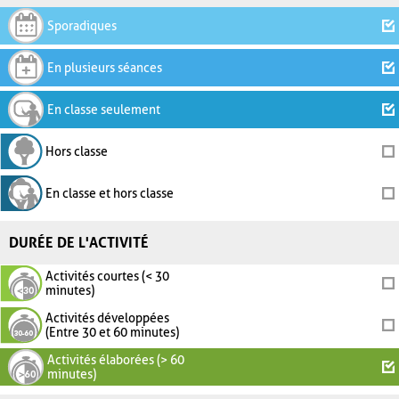
Sporadiques
En plusieurs séances
En classe seulement
Hors classe
En classe et hors classe
DURÉE DE L'ACTIVITÉ
Activités courtes (< 30
minutes)
Activités développées
(Entre 30 et 60 minutes)
Activités élaborées (> 60
minutes)