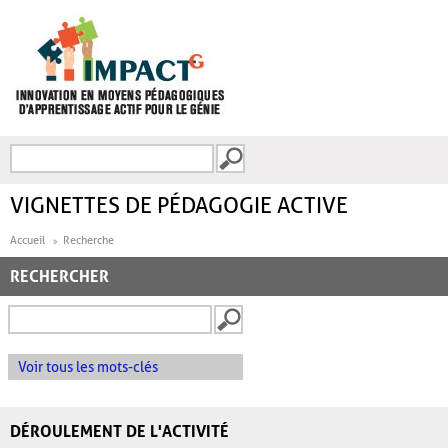
Aller au contenu principal
Recherche
FORMULAIRE DE
RECHERCHE
VIGNETTES DE PÉDAGOGIE ACTIVE
Accueil
Recherche
RECHERCHER
Voir tous les mots-clés
DÉROULEMENT DE L'ACTIVITÉ