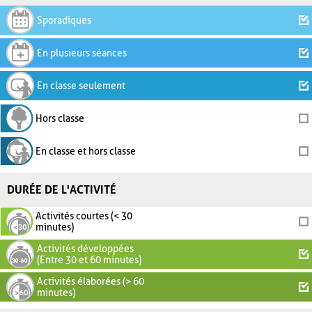
Sporadiques
En plusieurs séances
En classe seulement
Hors classe
En classe et hors classe
DURÉE DE L'ACTIVITÉ
Activités courtes (< 30
minutes)
Activités développées
(Entre 30 et 60 minutes)
Activités élaborées (> 60
minutes)