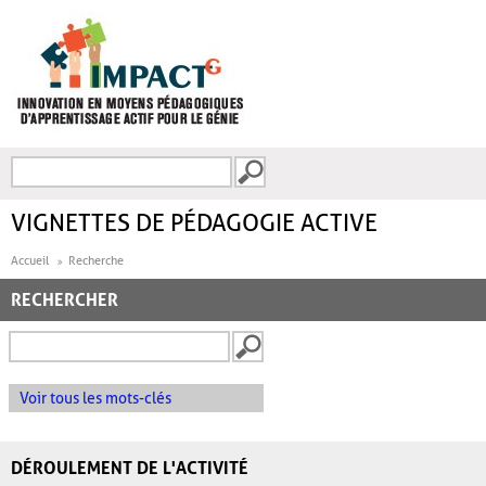
Aller au contenu principal
Recherche
FORMULAIRE DE
RECHERCHE
VIGNETTES DE PÉDAGOGIE ACTIVE
Accueil
Recherche
RECHERCHER
Voir tous les mots-clés
DÉROULEMENT DE L'ACTIVITÉ