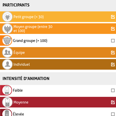
PARTICIPANTS
Petit groupe (< 30)
Moyen groupe (entre 30
et 100)
Grand groupe (> 100)
Équipe
Individuel
INTENSITÉ D'ANIMATION
Faible
Moyenne
Élevée