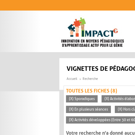
Aller au contenu principal
VIGNETTES DE PÉDAGOG
Accueil
Recherche
TOUTES LES FICHES (8)
(X) Sporadiques
(X) Activités élabo
(X) En plusieurs séances
(X) Hors c
(X) Activités développées (Entre 30 et 6
Votre recherche n'a donné aucu