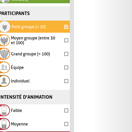
PARTICIPANTS
Petit groupe (< 30)
Moyen groupe (entre 30
et 100)
Grand groupe (> 100)
Équipe
Individuel
INTENSITÉ D'ANIMATION
Faible
Moyenne