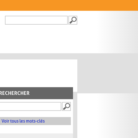
Recherche
FORMULAIRE DE
RECHERCHE
RECHERCHER
Voir tous les mots-clés