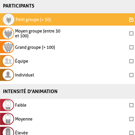
PARTICIPANTS
Petit groupe (< 30)
Moyen groupe (entre 30
et 100)
Grand groupe (> 100)
Équipe
Individuel
INTENSITÉ D'ANIMATION
Faible
Moyenne
Élevée