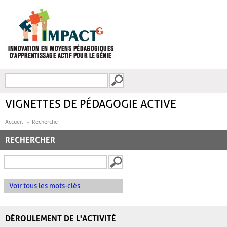
Aller au contenu principal
Recherche
FORMULAIRE DE
RECHERCHE
VIGNETTES DE PÉDAGOGIE ACTIVE
Accueil
Recherche
RECHERCHER
Voir tous les mots-clés
DÉROULEMENT DE L'ACTIVITÉ