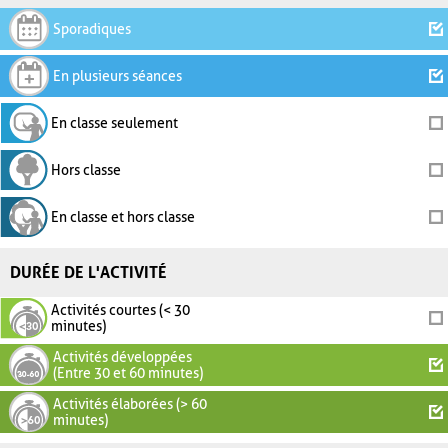
Sporadiques
En plusieurs séances
En classe seulement
Hors classe
En classe et hors classe
DURÉE DE L'ACTIVITÉ
Activités courtes (< 30
minutes)
Activités développées
(Entre 30 et 60 minutes)
Activités élaborées (> 60
minutes)