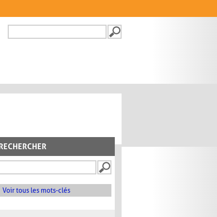
Recherche
FORMULAIRE DE
RECHERCHE
RECHERCHER
Voir tous les mots-clés