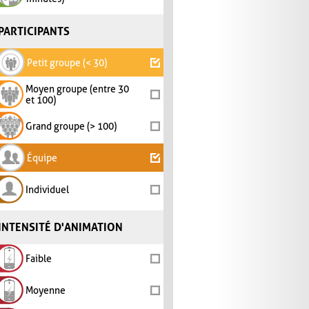
PARTICIPANTS
Petit groupe (< 30)
Moyen groupe (entre 30
et 100)
Grand groupe (> 100)
Équipe
Individuel
INTENSITÉ D'ANIMATION
Faible
Moyenne