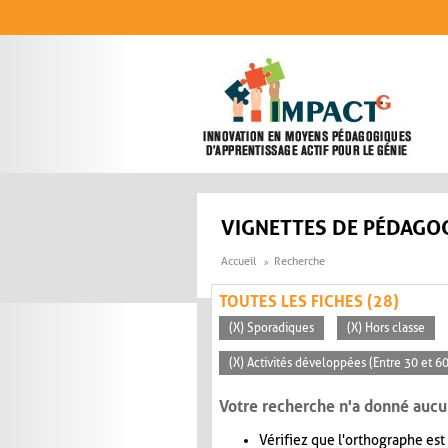
Aller au contenu principal
VIGNETTES DE PÉDAGOG
Accueil
Recherche
TOUTES LES FICHES (28)
(X) Sporadiques
(X) Hors classe
(X) Activités développées (Entre 30 et 6
Votre recherche n'a donné aucu
Vérifiez que l'orthographe est